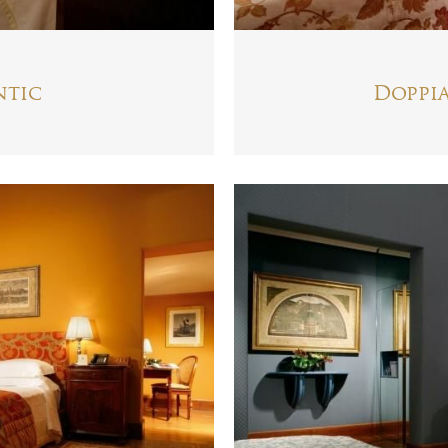
ntic
Doppia