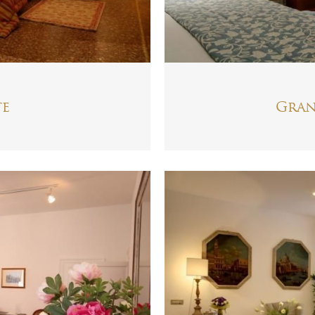
te
Gran