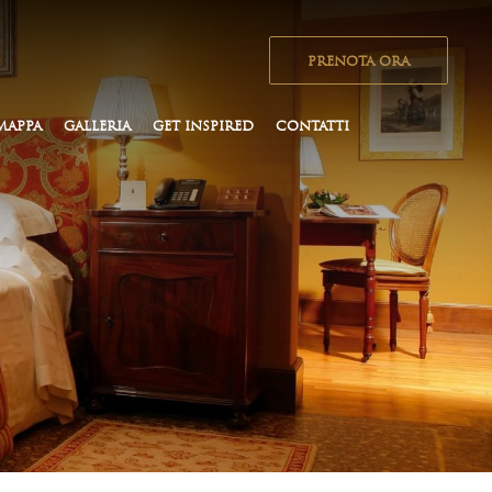
PRENOTA ORA
MAPPA
GALLERIA
GET INSPIRED
CONTATTI