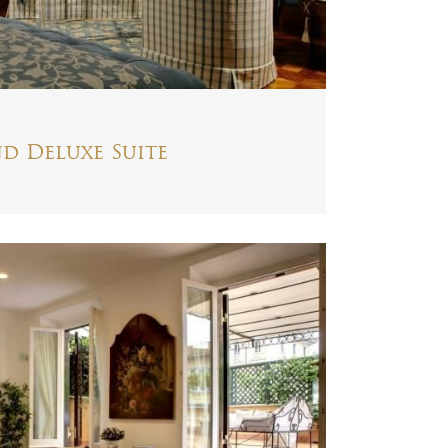
d Deluxe Suite