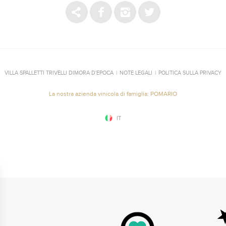
VILLA SPALLETTI TRIVELLI DIMORA D'EPOCA
|
NOTE LEGALI
|
POLITICA SULLA PRIVACY
La nostra azienda vinicola di famiglia: POMARIO
IT