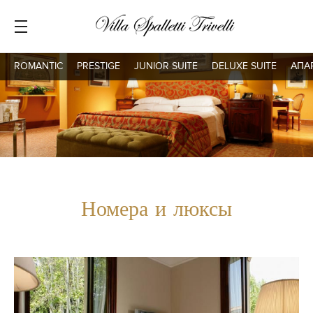
ROMANTIC
PRESTIGE
JUNIOR SUITE
DELUXE SUITE
АПА
Номера и люксы