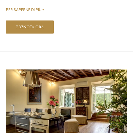
PER SAPERNE DI PIÙ
PRENOTA ORA