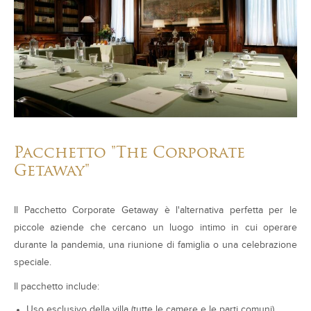
Pacchetto "The Corporate
Getaway"
Il Pacchetto Corporate Getaway è l'alternativa perfetta per le
piccole aziende che cercano un luogo intimo in cui operare
durante la pandemia, una riunione di famiglia o una celebrazione
speciale.
Il pacchetto include:
Uso esclusivo della villa (tutte le camere e le parti comuni)