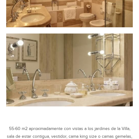
55-60 m2 aproximadamente con vistas a los jardines de la Villa,
sala de estar contigua, vestidor, cama king size o camas gemelas,