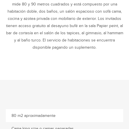
mide 80 y 90 metros cuadrados y está compuesto por una
habitación doble, dos baños, un salón espacioso con sofá cama,
cocina y azotea privada con mobiliario de exterior. Los invitados
tienen acceso gratuito al desayuno bufé en la sala Papier peint, al
bar de cortesía en el salón de los tapices, al gimnasio, al hammam
y al baño turco. El servicio de habitaciones se encuentra
disponible pagando un suplemento.
80 m2 aproximadamente
Cama king size o camas separadas