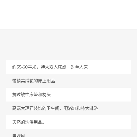
约55-60平米，特大双人床或一对单人床
带精美绣花的床上用品
抗过敏性床垫和枕头
高端大理石装饰的卫生间，配浴缸和特大淋浴
天然的洗浴用品。
电吹风