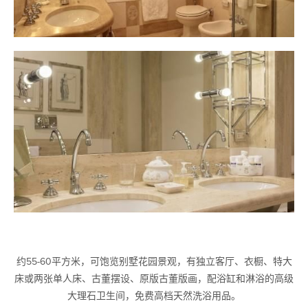
约55-60平方米，可饱览别墅花园景观，有独立客厅、衣橱、特大
床或两张单人床、古董摆设、原版古董版画，配浴缸和淋浴的高级
大理石卫生间，免费高档天然洗浴用品。